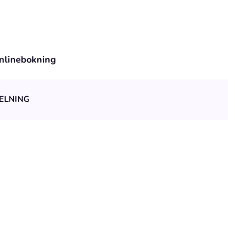
nlinebokning
ELNING