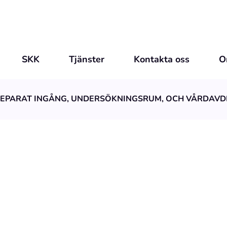
SKK
Tjänster
Kontakta oss
O
SEPARAT INGÅNG, UNDERSÖKNINGSRUM, OCH VÅRDAVD